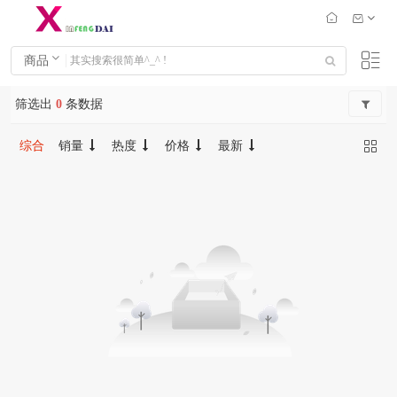
商品
筛选出
0
条数据
综合
销量
热度
价格
最新