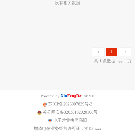
没有相关数据
1
共 1 条数据
共 1 页
Powered by
Xin
FengDai
v6.9.0
苏ICP备2026007829号-2
苏公网安备32038102020108号
电子营业执照亮照
增值电信业务经营许可证：沪B2-xxx