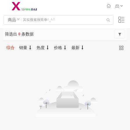
商品
筛选出
0
条数据
综合
销量
热度
价格
最新