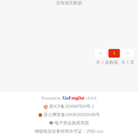
没有相关数据
1
共 1 条数据
共 1 页
Powered by
Xin
FengDai
v6.9.0
苏ICP备2026007829号-2
苏公网安备32038102020108号
电子营业执照亮照
增值电信业务经营许可证：沪B2-xxx