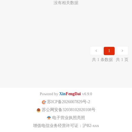
没有相关数据
1
共 1 条数据
共 1 页
Powered by
Xin
FengDai
v6.9.0
苏ICP备2026007829号-2
苏公网安备32038102020108号
电子营业执照亮照
增值电信业务经营许可证：沪B2-xxx