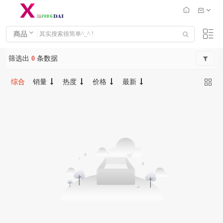
商品
筛选出
0
条数据
综合
销量
热度
价格
最新